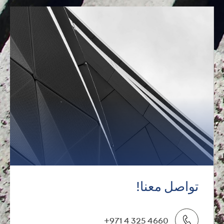
تواصل معنا!
+971 4 325 4660