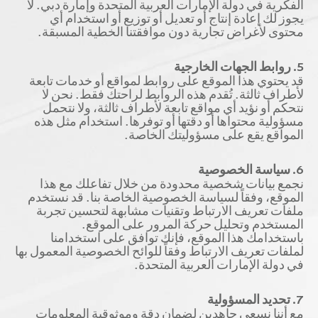
الفكرية في دولة الإمارات العربية المتحدة وإمارة دبي. لا
يجوز لك إعادة إنتاج أو تعديل أو توزيع أو استخدام أي
محتوى لأغراض تجارية دون موافقتنا الخطية المسبقة.
5. روابط الجهات الخارجية
قد يحتوي هذا الموقع على روابط لمواقع أو خدمات تابعة
لأطراف ثالثة. تُقدم هذه الروابط لراحتك فقط. نحن لا
نتحكم أو نؤيد أي مواقع تابعة لأطراف ثالثة، ولا نتحمل
مسؤولية محتواها أو دقتها أو توفرها. استخدام مثل هذه
المواقع يقع على مسؤوليتك الخاصة.
6. سياسة الخصوصية
نجمع بيانات شخصية محدودة من خلال تفاعلك مع هذا
الموقع، وفقاً لسياسة الخصوصية الخاصة بنا. قد نستخدم
ملفات تعريف الارتباط وتقنيات مشابهة لتحسين تجربة
المستخدم وتحليل حركة المرور على الموقع.
باستخدامك هذا الموقع، فإنك توافق على استخدامنا
لملفات تعريف الارتباط وفقاً للوائح الخصوصية المعمول بها
في دولة الإمارات العربية المتحدة.
7. تحديد المسؤولية
مع أننا نسعى جاهدين لضمان دقة وموثوقية المعلومات